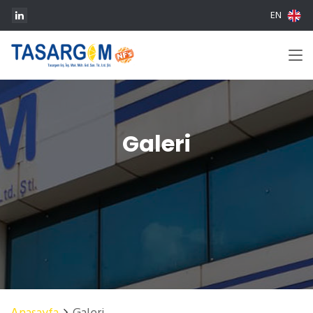
EN
Galeri