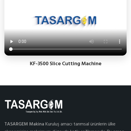
KF-3500 Slice Cutting Machine
TASARGEM Makina
Kuruluş amacı tarımsal ürünlerin ülke